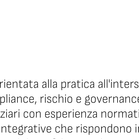
ientata alla pratica all'inters
mpliance, rischio e governa
nanziari con esperienza norm
integrative che rispondono