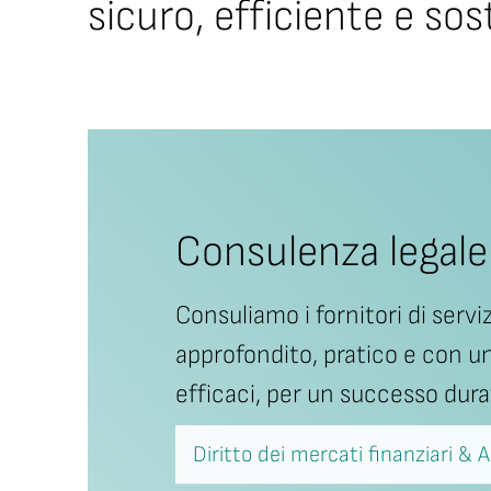
sicuro, efficiente e sos
Consulenza legale
Consuliamo i fornitori di servi
approfondito, pratico e con u
efficaci, per un successo dura
Diritto dei mercati finanziari & 