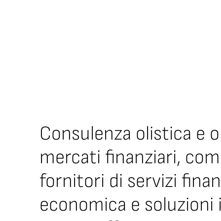
Consulenza olistica e or
mercati finanziari, co
fornitori di servizi fi
economica e soluzioni 