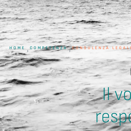
HOME
COMPETENZA
CONSULENZA LEGAL
Il v
resp