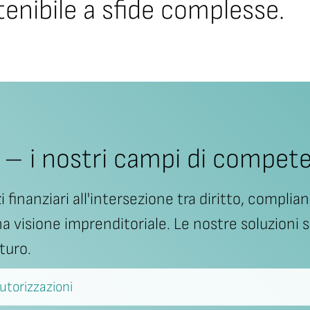
tenibile a sfide complesse.
 – i nostri campi di compet
zi finanziari all'intersezione tra diritto, comp
na visione imprenditoriale. Le nostre soluzioni
turo.
Autorizzazioni