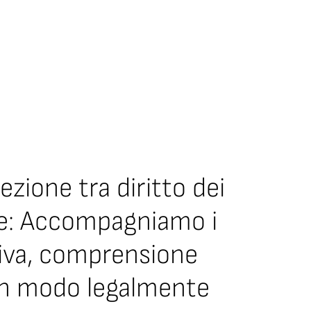
ezione tra diritto dei
nce: Accompagniamo i
ativa, comprensione
 in modo legalmente