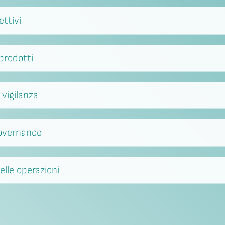
ettivi
prodotti
vigilanza
Governance
lle operazioni