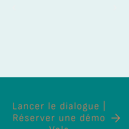
ge
Lancer le dialogue |
Réserver une démo