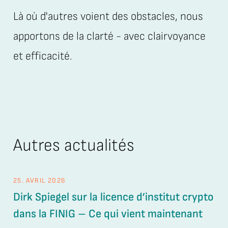
Là où d'autres voient des obstacles, nous
apportons de la clarté - avec clairvoyance
et efficacité.
Autres actualités
25. AVRIL 2026
26.
Dirk Spiegel sur la licence d’institut crypto
Ét
dans la FINIG – Ce qui vient maintenant
de