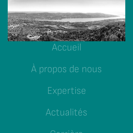
Accueil
À propos de nous
Expertise
Actualités