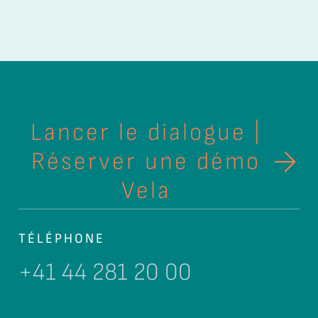
Lancer le dialogue |
Réserver une démo
Vela
TÉLÉPHONE
+41 44 281 20 00