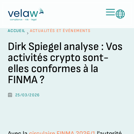
ACCUEIL
ACTUALITÉS ET ÉVÉNEMENTS
Dirk Spiegel analyse : Vos
activités crypto sont-
elles conformes à la
FINMA ?
25/03/2026
Avec la
circulaire FINMA 2026/1
l'autorité