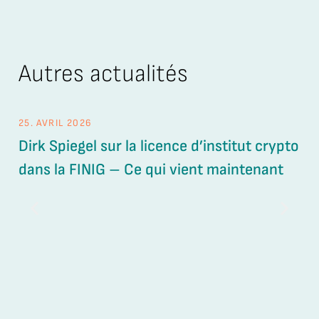
Autres actualités
25. AVRIL 2026
26.
Dirk Spiegel sur la licence d’institut crypto
Ét
dans la FINIG – Ce qui vient maintenant
de
ge