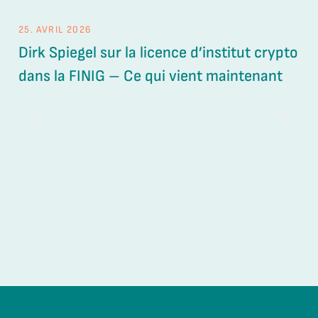
25. AVRIL 2026
26.
Dirk Spiegel sur la licence d’institut crypto
Ét
dans la FINIG – Ce qui vient maintenant
de
ge