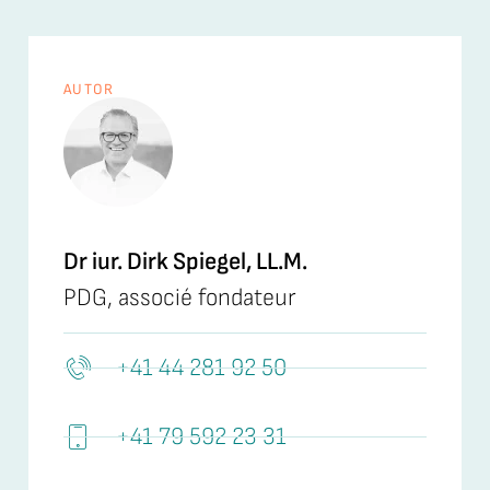
AUTOR
Dr iur. Dirk Spiegel, LL.M.
PDG, associé fondateur
+41 44 281 92 50
+41 79 592 23 31