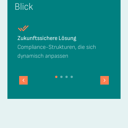
Blick
Unabhängige Compliance-
Kompetenz
Professionelle 2LOD-Funktion ohne
Interessenkonflikte