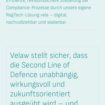
Effiziente, revisionssichere Steuerung der
Compliance-Prozesse durch unsere eigene
RegTech-Lösung vela – digital,
nachvollziehbar und skalierbar.
Velaw stellt sicher, dass
die Second Line of
Defence unabhängig,
wirkungsvoll und
zukunftsorientiert
ausgeübt wird – und