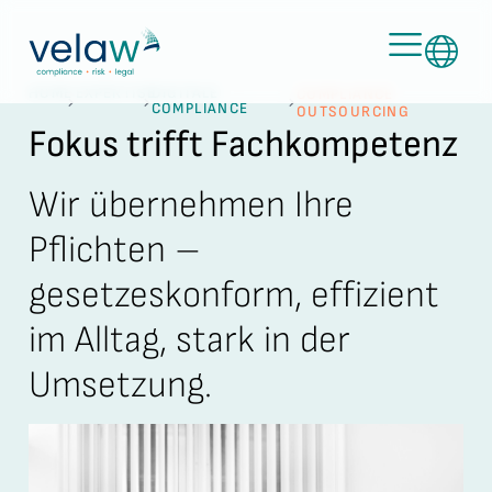
HOME
EXPERTISE
DIGITALE
COMPLIANCE
COMPLIANCE
OUTSOURCING
Fokus trifft Fachkompetenz
Wir übernehmen Ihre
Pflichten –
gesetzeskonform, effizient
im Alltag, stark in der
Umsetzung.