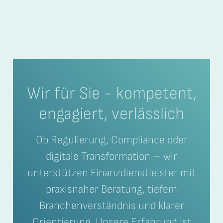
Wir für Sie - kompetent,
engagiert, verlässlich
Ob Regulierung, Compliance oder
digitale Transformation – wir
unterstützen Finanzdienstleister mit
praxisnaher Beratung, tiefem
Branchenverständnis und klarer
Orientierung. Unsere Erfahrung ist