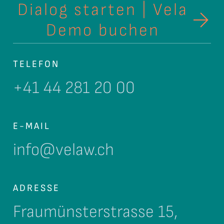
Dialog starten | Vela
Demo buchen
TELEFON
+41 44 281 20 00
E-MAIL
info@velaw.ch
ADRESSE
Fraumünsterstrasse 15,