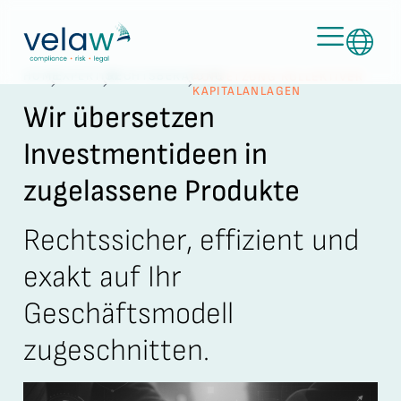
HOME
EXPERTISE
RECHTSBERATUNG
AUFSETZUNG KOLLEKTIVER
KAPITALANLAGEN
Wir übersetzen
Investmentideen in
zugelassene Produkte
Rechtssicher, effizient und
exakt auf Ihr
Geschäftsmodell
zugeschnitten.