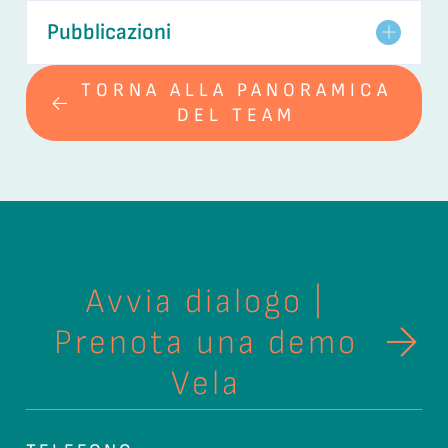
Pubblicazioni
TORNA ALLA PANORAMICA
DEL TEAM
Avvia dialogo |
Prenota una demo
Vela