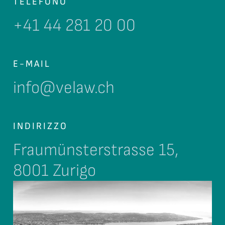
TELEFONO
+41 44 281 20 00
E-MAIL
info@velaw.ch
INDIRIZZO
Fraumünsterstrasse 15,
8001 Zurigo