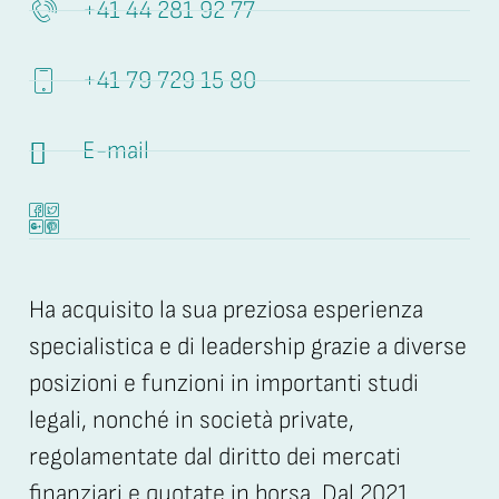
+41 44 281 92 77
+41 79 729 15 80
E-mail
Ha acquisito la sua preziosa esperienza
specialistica e di leadership grazie a diverse
posizioni e funzioni in importanti studi
legali, nonché in società private,
regolamentate dal diritto dei mercati
finanziari e quotate in borsa. Dal 2021