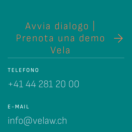
Avvia dialogo |
Prenota una demo
Vela
TELEFONO
+41 44 281 20 00
E-MAIL
info@velaw.ch